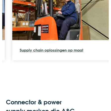
Supply chain oplossingen op maat
Connector & power
supply merken die A&C