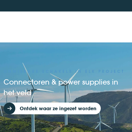
ONMISBARE SCHAKELS IN ELK PROJECT
Connectoren & power supplies in
het veld
Ontdek waar ze ingezet worden