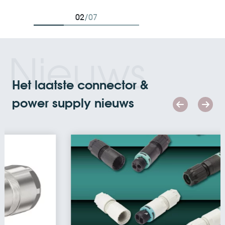
03
/07
Nieuws
Het laatste connector &
power supply nieuws