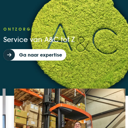
ONTZORGEN DOEN WE ZO
Service van A&C tot Z
Ga naar expertise