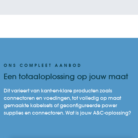
ONS COMPLEET AANBOD
Een totaaloplossing op jouw maat
Dit varieert van kant-en-klare producten zoals
connectoren en voedingen, tot volledig op maat
gemaakte kabelsets of geconfigureerde power
supplies en connectoren. Wat is jouw A&C-oplossing?