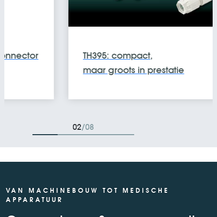
TH395: compact,
maar groots in prestatie
03
/08
VAN MACHINEBOUW TOT MEDISCHE
APPARATUUR