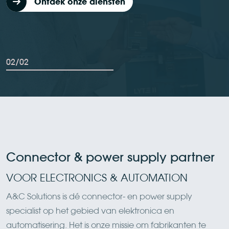
Ontdek onze diensten
02
/02
Connector & power supply partner
VOOR ELECTRONICS & AUTOMATION
A&C Solutions is dé connector- en power supply
specialist op het gebied van elektronica en
automatisering. Het is onze missie om fabrikanten te